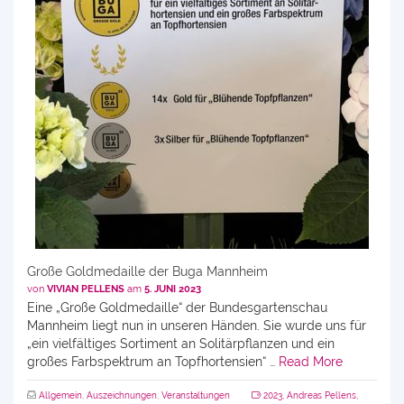
Große Goldmedaille der Buga Mannheim
von
VIVIAN PELLENS
am
5. JUNI 2023
Eine „Große Goldmedaille“ der Bundesgartenschau
Mannheim liegt nun in unseren Händen. Sie wurde uns für
„ein vielfältiges Sortiment an Solitärpflanzen und ein
großes Farbspektrum an Topfhortensien“ …
Read More
Allgemein
,
Auszeichnungen
,
Veranstaltungen
2023
,
Andreas Pellens
,