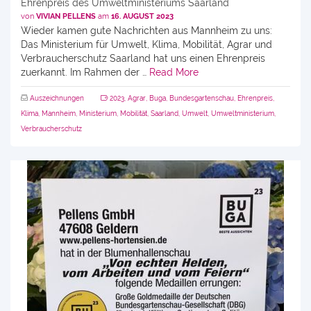
Ehrenpreis des Umweltministeriums Saarland
von
VIVIAN PELLENS
am
16. AUGUST 2023
Wieder kamen gute Nachrichten aus Mannheim zu uns:
Das Ministerium für Umwelt, Klima, Mobilität, Agrar und
Verbraucherschutz Saarland hat uns einen Ehrenpreis
zuerkannt. Im Rahmen der …
Read More
Auszeichnungen
2023
,
Agrar
,
Buga
,
Bundesgartenschau
,
Ehrenpreis
,
Klima
,
Mannheim
,
Ministerium
,
Mobilität
,
Saarland
,
Umwelt
,
Umweltministerium
,
Verbraucherschutz