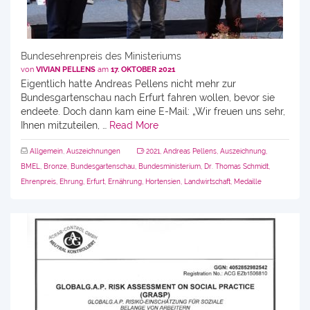
Bundesehrenpreis des Ministeriums
von
VIVIAN PELLENS
am
17. OKTOBER 2021
Eigentlich hatte Andreas Pellens nicht mehr zur
Bundesgartenschau nach Erfurt fahren wollen, bevor sie
endeete. Doch dann kam eine E-Mail: „Wir freuen uns sehr,
Ihnen mitzuteilen, …
Read More
Allgemein
,
Auszeichnungen
2021
,
Andreas Pellens
,
Auszeichnung
,
BMEL
,
Bronze
,
Bundesgartenschau
,
Bundesministerium
,
Dr. Thomas Schmidt
,
Ehrenpreis
,
Ehrung
,
Erfurt
,
Ernährung
,
Hortensien
,
Landwirtschaft
,
Medaille