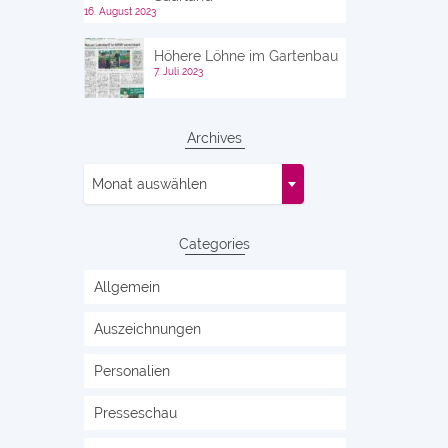
16. August 2023
Höhere Löhne im Gartenbau
7. Juli 2023
Archives
Archives
Monat auswählen
Categories
Allgemein
Auszeichnungen
Personalien
Presseschau