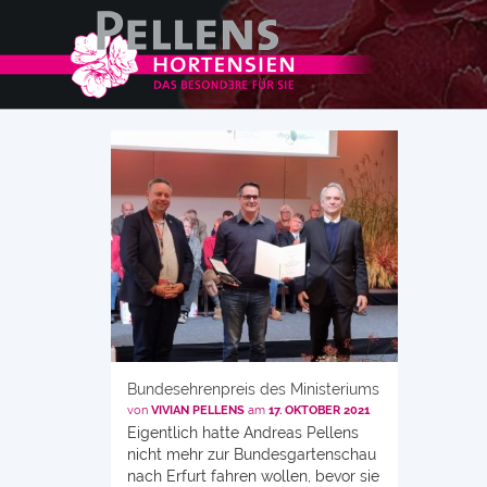
Bundesehrenpreis des Ministeriums
von
VIVIAN PELLENS
am
17. OKTOBER 2021
Eigentlich hatte Andreas Pellens
nicht mehr zur Bundesgartenschau
nach Erfurt fahren wollen, bevor sie