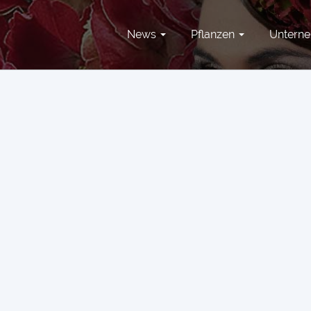
News
Pflanzen
Untern