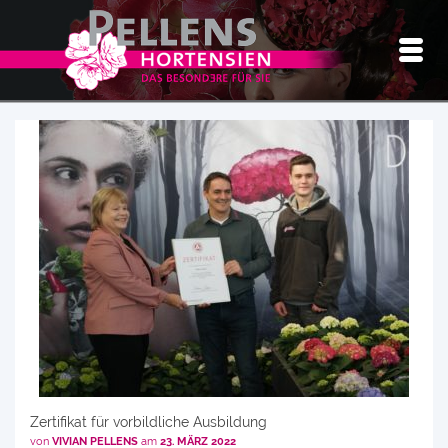
Zertifikat für vorbildliche Ausbildung
von
VIVIAN PELLENS
am
23. MÄRZ 2022