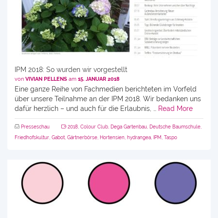
IPM 2018: So wurden wir vorgestellt
von
VIVIAN PELLENS
am
15. JANUAR 2018
Eine ganze Reihe von Fachmedien berichteten im Vorfeld
über unsere Teilnahme an der IPM 2018. Wir bedanken uns
dafür herzlich – und auch für die Erlaubnis, …
Read More
Presseschau
2018
,
Colour Club
,
Dega Gartenbau
,
Deutsche Baumschule
,
Friedhofskultur
,
Gabot
,
Gärtnerbörse
,
Hortensien
,
hydrangea
,
IPM
,
Taspo