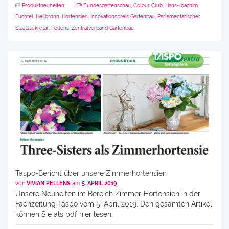
Produktneuheiten
Bundesgartenschau
,
Colour Club
,
Hans-Joachim
Fuchtel
,
Heilbronn
,
Hortensien
,
Innovationspreis Gartenbau
,
Parlamentarischer
Staatssekretär
,
Pellens
,
Zentralverband Gartenbau
Taspo-Bericht über unsere Zimmerhortensien
von
VIVIAN PELLENS
am
5. APRIL 2019
Unsere Neuheiten im Bereich Zimmer-Hortensien in der
Fachzeitung Taspo vom 5. April 2019. Den gesamten Artikel
können Sie als pdf hier lesen.