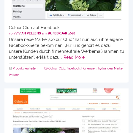
Colour Club auf Facebook
von
VIVIAN PELLENS
am
16. FEBRUAR 2018
Unsere neue Marke „Colour Club“ hat nun auch ihre eigene
Facebook-Seite bekommen. „Für uns gehört es dazu,
unsere Kunden durch firmenneutrale Werbemaßnahmen zu
unterstützen“, erklärt dazu …
Read More
Produktneuheiten
Colour Club
,
Facebook
,
Hortensien
,
hydrangea
,
Marke
,
Pellens