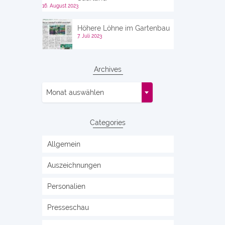
16. August 2023
Höhere Löhne im Gartenbau
7. Juli 2023
Archives
Archives
Monat auswählen
Categories
Allgemein
Auszeichnungen
Personalien
Presseschau