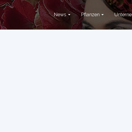
News
Pflanzen
Untern