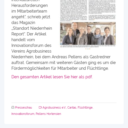
Herausforderungen
im Mitarbeiterteam
angeht“, schrieb jetzt
das Magazin
„Standort Niederrhein
Report“. Der Artikel
handelt vom
Innovationsforum des
Vereins Agrobusiness
Niederrhein, bei dem Andreas Pellens als Gastredner
auftrat. Gemeinsam mit weiteren Gästen ging es um die
Fördermöglichkeiten für Mitarbeiter und Flüchtlinge.
Den gesamten Artikel lesen Sie hier als pdf.
Presseschau
Agrobusiness e.V.
,
Caritas
,
Flüchtlinge
,
Innovationsforum
,
Pellens Hortensien