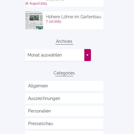
16. August 2023
Höhere Löhne im Gartenbau
7. Juli 2023
Archives
Archives
Monat auswählen
Categories
Allgemein
Auszeichnungen
Personalien
Presseschau