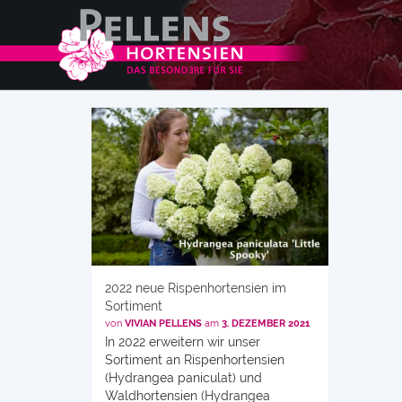
2022 neue Rispenhortensien im
Sortiment
von
VIVIAN PELLENS
am
3. DEZEMBER 2021
In 2022 erweitern wir unser
Sortiment an Rispenhortensien
(Hydrangea paniculat) und
Waldhortensien (Hydrangea