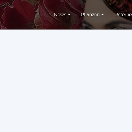
News
Pflanzen
Untern