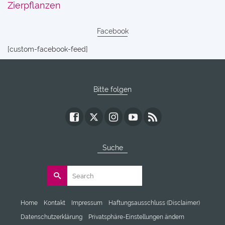
Zierpflanzen
Facebook
[custom-facebook-feed]
Bitte folgen
Suche
Search
for:
Home
Kontakt
Impressum
Haftungsausschluss (Disclaimer)
Datenschutzerklärung
Privatsphäre-Einstellungen ändern