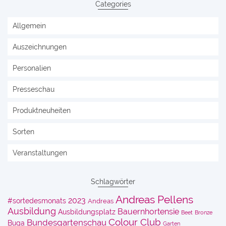
Categories
Allgemein
Auszeichnungen
Personalien
Presseschau
Produktneuheiten
Sorten
Veranstaltungen
Schlagwörter
Andreas Pellens
2023
#sortedesmonats
Andreas
Ausbildung
Bauernhortensie
Ausbildungsplatz
Beet
Bronze
Colour Club
Bundesgartenschau
Buga
Garten