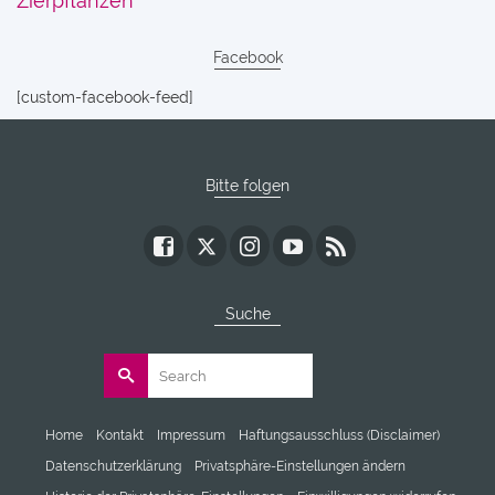
Zierpflanzen
Facebook
[custom-facebook-feed]
Bitte folgen
Suche
Search
for:
Home
Kontakt
Impressum
Haftungsausschluss (Disclaimer)
Datenschutzerklärung
Privatsphäre-Einstellungen ändern