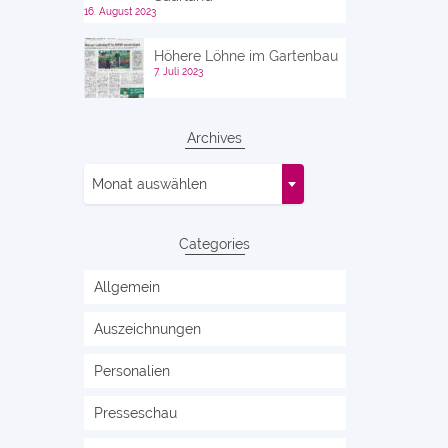
16. August 2023
Höhere Löhne im Gartenbau
7. Juli 2023
Archives
Archives
Monat auswählen
Categories
Allgemein
Auszeichnungen
Personalien
Presseschau