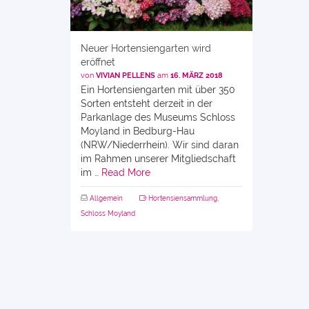
Neuer Hortensiengarten wird
eröffnet
von
VIVIAN PELLENS
am
16. MÄRZ 2018
Ein Hortensiengarten mit über 350
Sorten entsteht derzeit in der
Parkanlage des Museums Schloss
Moyland in Bedburg-Hau
(NRW/Niederrhein). Wir sind daran
im Rahmen unserer Mitgliedschaft
im …
Read More
Allgemein
Hortensiensammlung
,
Schloss Moyland