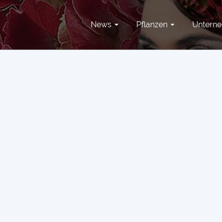
News
Pflanzen
Untern