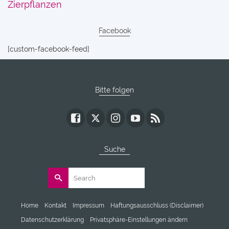
Zierpflanzen
Facebook
[custom-facebook-feed]
Bitte folgen
Suche
Search
for:
Home
Kontakt
Impressum
Haftungsausschluss (Disclaimer)
Datenschutzerklärung
Privatsphäre-Einstellungen ändern