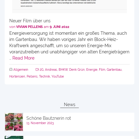
Neuer Film über uns
von
VIVIAN PELLENS
am
9. JUNI 2022
Energieversorgung ist momentan ein großes Thema, auch
im Gartenbau. Wir haben voriges Jahr ein Block-Heiz-
Kraftwerk angeschafft, um so unseren Energie-Mix
voranzutreiben und unabhängiger von alten Energieträgern
…
Read More
Allgemein
2G
,
Andreas
,
BHKW
,
Denk Grün
,
Energie
,
Film
,
Gartenbau
,
Hortensien
,
Pellens
,
Technik
,
YouTube
News
Schöne Bautznerin rot
13. November 2023