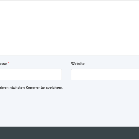
resse
*
Website
meinen nächsten Kommentar speichern.