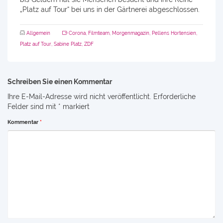
„Platz auf Tour“ bei uns in der Gärtnerei abgeschlossen.
Allgemein
Corona
,
Filmteam
,
Morgenmagazin
,
Pellens Hortensien
,
Platz auf Tour
,
Sabine Platz
,
ZDF
Schreiben Sie einen Kommentar
Ihre E-Mail-Adresse wird nicht veröffentlicht.
Erforderliche
Felder sind mit
*
markiert
Kommentar
*