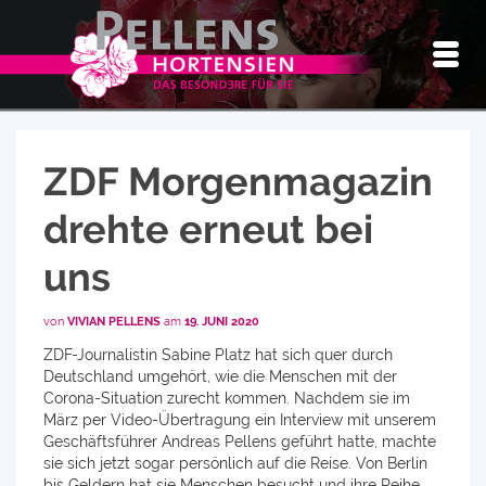
ZDF Morgenmagazin
drehte erneut bei
uns
von
VIVIAN PELLENS
am
19. JUNI 2020
ZDF-Journalistin Sabine Platz hat sich quer durch
Deutschland umgehört, wie die Menschen mit der
Corona-Situation zurecht kommen. Nachdem sie im
März per Video-Übertragung ein Interview mit unserem
Geschäftsführer Andreas Pellens geführt hatte, machte
sie sich jetzt sogar persönlich auf die Reise. Von Berlin
bis Geldern hat sie Menschen besucht und ihre Reihe