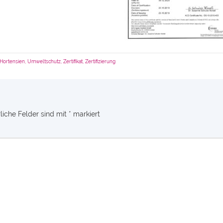
 Hortensien
,
Umweltschutz
,
Zertifikat
,
Zertifizierung
liche Felder sind mit
*
markiert