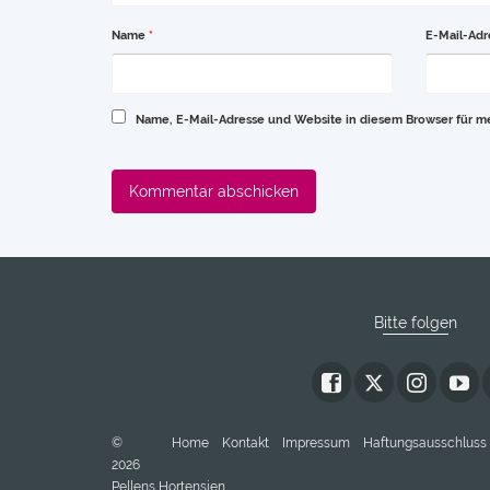
Name
*
E-Mail-Ad
Name, E-Mail-Adresse und Website in diesem Browser für 
Bitte folgen
©
Home
Kontakt
Impressum
Haftungsausschluss 
2026
Pellens Hortensien