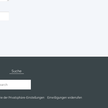
Suche
rie der Privatsphäre-Einstellungen
Einwilligungen widerrufen